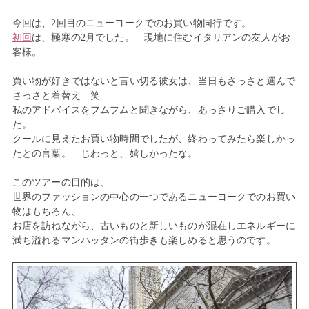
今回は、2回目のニューヨークでのお買い物同行です。
初回
は、極寒の2月でした。 現地に住むイタリアンの友人がお
客様。
買い物が好きではないと言い切る彼女は、当日もさっさと選んで
さっさと着替え 笑
私のアドバイスをフムフムと聞きながら、あっさりご購入でし
た。
クールに見えたお買い物時間でしたが、終わってみたら楽しかっ
たとの言葉。 じわっと、嬉しかったな。
このツアーの目的は、
世界のファッションの中心の一つであるニューヨークでのお買い
物はもちろん、
お店を訪ねながら、古いものと新しいものが混在しエネルギーに
満ち溢れるマンハッタンの街歩きも楽しめると思うのです。