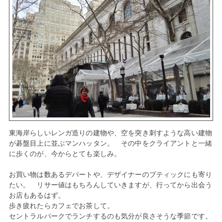
東海岸らしいレンガ造りの建物や、空を突き刺すような高い建物
が碁盤目上に並ぶマンハッタン。 その中をクライアントと一緒
に歩くのが、今からとても楽しみ。
お買い物は数あるデパートや、デザイナーのブティックにも寄り
たい。 リサー値はもちろんしていきますが、行ってから出会う
お店もあるはず。
歩き疲れたらカフェでお茶して。
セントラルパークでランチするのも気分が良さそうな季節です。