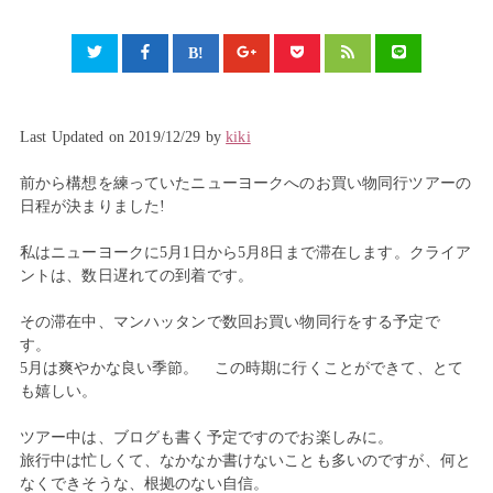
Last Updated on 2019/12/29 by
kiki
前から構想を練っていたニューヨークへのお買い物同行ツアーの
日程が決まりました!
私はニューヨークに5月1日から5月8日まで滞在します。クライア
ントは、数日遅れての到着です。
その滞在中、マンハッタンで数回お買い物同行をする予定で
す。
5月は爽やかな良い季節。 この時期に行くことができて、とて
も嬉しい。
ツアー中は、ブログも書く予定ですのでお楽しみに。
旅行中は忙しくて、なかなか書けないことも多いのですが、何と
なくできそうな、根拠のない自信。