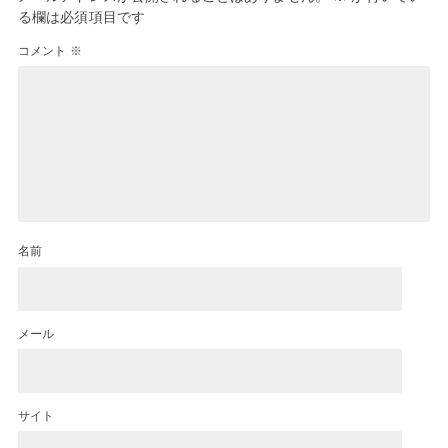
る欄は必須項目です
コメント
※
名前
メール
サイト