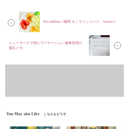
Dress&Dine 1週間 オンラインコース Season 2
＜
ニューヨークで得たワーケーション健康管理の
＞
備忘メモ
You May also Like
こちらもどうぞ