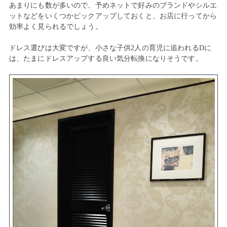
あまりにも数が多いので、予めネットで好みのブランドやシルエ
ットなどをいくつかピックアップしておくと、お店に行ってから
効率よく見られるでしょう。
ドレス選びは大変ですが、小さな子供2人の育児に追われるDに
は、たまにドレスアップする良い気分転換になりそうです。