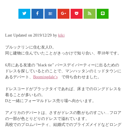
Last Updated on 2019/12/29 by
kiki
ブルックリンに住む友人D。
同じ建物に住んでいたことがきっかけで知り合い、早18年です。
6月にある友達の ”black tie” バースデイパーティーに出るための
ドレスを探しているとのことで、マンハッタンのミッドタウンに
あるデパート、
Boomingdale’s
で待ち合わせました。
ドレスコードがブラックタイであれば、床までのロングドレスを
着ることが多いもの。
Dと一緒にフォーマルドレス売り場へ向かいます。
アメリカのデパートは、さすがドレスの数がものすごい…フロア
の一部が色とりどりのドレスで溢れています。
高校でのプロムパーティ、結婚式でのブライズメイドなどロング