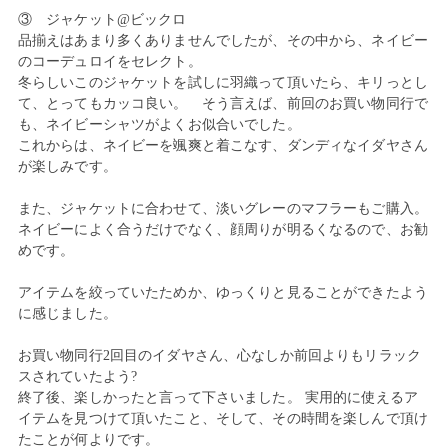
③ ジャケット@ビックロ
品揃えはあまり多くありませんでしたが、その中から、ネイビー
のコーデュロイをセレクト。
冬らしいこのジャケットを試しに羽織って頂いたら、キリっとし
て、とってもカッコ良い。 そう言えば、前回のお買い物同行で
も、ネイビーシャツがよくお似合いでした。
これからは、ネイビーを颯爽と着こなす、ダンディなイダヤさん
が楽しみです。
また、ジャケットに合わせて、淡いグレーのマフラーもご購入。
ネイビーによく合うだけでなく、顔周りが明るくなるので、お勧
めです。
アイテムを絞っていたためか、ゆっくりと見ることができたよう
に感じました。
お買い物同行2回目のイダヤさん、心なしか前回よりもリラック
スされていたよう?
終了後、楽しかったと言って下さいました。 実用的に使えるア
イテムを見つけて頂いたこと、そして、その時間を楽しんで頂け
たことが何よりです。