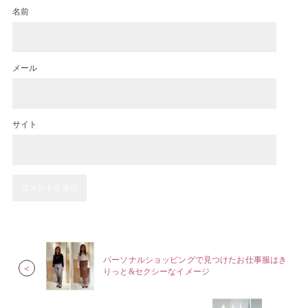
名前
メール
サイト
パーソナルショッピングで見つけたお仕事服はき
＜
りっと&セクシーなイメージ