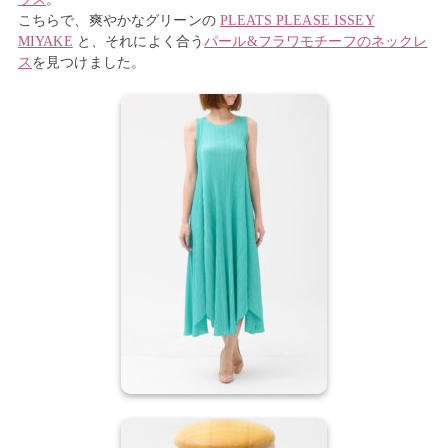
こちらで、爽やかなグリーンの
PLEATS PLEASE ISSEY
MIYAKE
と、それによく合う
パール&フラワモチーフのネックレ
ス
を見つけました。