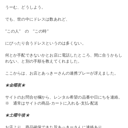
うーむ、どうしよう。
でも、世の中にドレスは数あれど、
”この人” の ”この時”
にぴったり合うドレスというのは多くない。
何とか手配できないかとお店に電話したところ、間に合うかもし
れない、と別の手順を教えてくれました。
ここからは、お店とあっきーさんの連携プレーが冴えました。
★金曜夜★
サイトのお問合せ欄から、レンタル希望の品番や日にちを連絡。
※ 通常はサイトの商品-カートに入れる-支払-配送
★土曜午後★
お店より、商品確保できた旨あっきーさんに連絡あり。