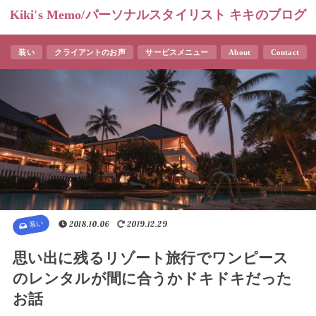
Kiki's Memo/パーソナルスタイリスト キキのブログ
装い
クライアントのお声
サービスメニュー
About
Contact
装い
2018.10.06
2019.12.29
思い出に残るリゾート旅行でワンピース
のレンタルが間に合うかドキドキだった
お話