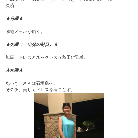
決済。
★月曜★
確認メールが届く。
★火曜（＝出発の前日）★
無事、ドレスとネックレスが秋田に到着。
★水曜★
あっきーさんは石垣島へ。
その夜、美しくドレスを着こなす。