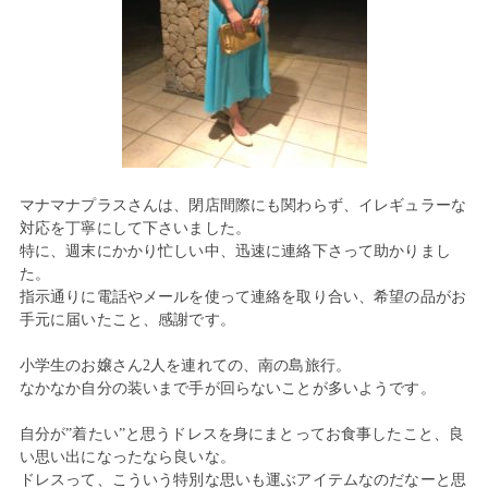
マナマナプラスさんは、閉店間際にも関わらず、イレギュラーな
対応を丁寧にして下さいました。
特に、週末にかかり忙しい中、迅速に連絡下さって助かりまし
た。
指示通りに電話やメールを使って連絡を取り合い、希望の品がお
手元に届いたこと、感謝です。
小学生のお嬢さん2人を連れての、南の島旅行。
なかなか自分の装いまで手が回らないことが多いようです。
自分が”着たい”と思うドレスを身にまとってお食事したこと、良
い思い出になったなら良いな。
ドレスって、こういう特別な思いも運ぶアイテムなのだなーと思