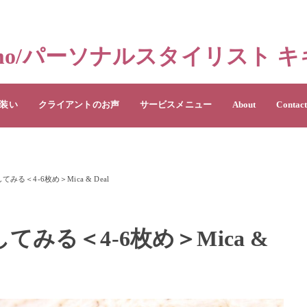
 Memo/パーソナルスタイリスト
装い
クライアントのお声
サービスメニュー
About
Contac
る＜4-6枚め＞Mica & Deal
てみる＜4-6枚め＞Mica &