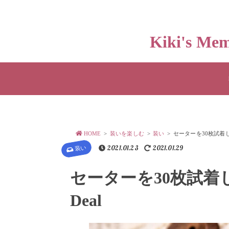
Kiki's
HOME
装いを楽しむ
装い
セーターを30枚試着してみ
装い
2021.01.23
2021.01.29
セーターを30枚試着し
Deal