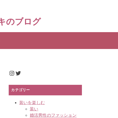
 キキのブログ
t
Instagram
Twitter
カテゴリー
装いを楽しむ
装い
婚活男性のファッション