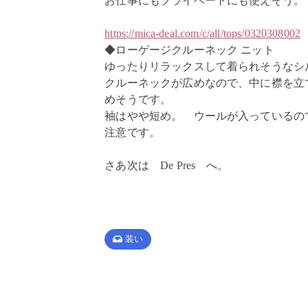
お仕事にもプライベートにも使えそう。
https://mica-deal.com/c/all/tops/0320308002
◆ローゲージクルーネック ニット
ゆったりリラックスして着られそうなシ
クルーネックが広めなので、中に襟を立
めそうです。
袖はやや短め。 ウールが入っているの
注意です。
さあ次は De Pres へ。
装い