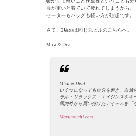
暖かくて軽いことが重要ということも
服が重いと着ていて疲れてしまうから
セーターもバッグも軽い方が理想です。
さて、2店めは同じ丸ビルのこちらへ。
Mica & Deal
Mica & Deal
いくつになっても自分を磨き、自然
ラル・リラックス・エイジレスをキ
国内外から買い付けたアイテムを「
Marunouchi.com