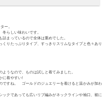
ーター。
が、冬らしい味わいです。
も詰まっているので全体は重めでした。
っくりたっぷりタイプ、すっきりスリムなタイプと色々あり
のようなので、ものは試しと着てみました。
かに着やすい!
のですね。 ゴールドのジュエリーを着けると温かみが加わ
シックであっても広いリブ編みがネックラインや袖口、裾に