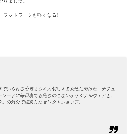
分かりました。
。
 フットワークも軽くなる!
体でいられる心地よさを大切にする女性に向けた、ナチュ
ーワードに毎日着ても飽きのこないオリジナルウェアと、
今」の気分で編集したセレクトショップ。