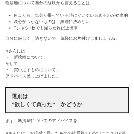
断捨離について自分の経験から言えることは、
何よりも、気分が乗っている時にぐいぐい進めるのが効率的
決心がつかないものは、無理に決めない
Tシャツ1枚でも減らせれば上出来
自分に厳しくし過ぎないで、気軽にお片付けしましょうね。
Aさんには
・ 断捨離について、
そして
・ 買い足すものについて、
アドバイス差し上げました。
選別は
”欲しくて買った” かどうか
まず、断捨離についてのアドバイスを。
Aさんには、お得感で買ったものの結局着ていないユニクロがあ