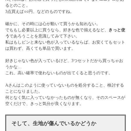
るとのこと。
3点買えば○○円、などのものですね。
確かに、その時には心が動いて買うかも知れない。
でももし必要以上に買うなら、好きな色で揃えるなど、
きっと使
う
であろうことを意識してみて下さい。
私はもしピンと来ない色が入っているならば、お安くてもセット
は買わず、高くても単品で買います。
好きじゃない色が入っているけど、3つセットだから買っちゃお
うかな…
これ、高い確率で使わないものが出てくると思うのです。
Aさんはこのように使っていないものを処分すること、検討する
ことになりました。
何となく気に入っていなかったものが無くなり、そのスペースが
空くだけで、きっと気分が良くなります。
そして、生地が傷んでいるかどうか