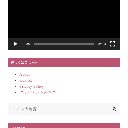
プ
レ
ー
ヤ
ー
00:00
02:34
詳しくはこちらへ
About
Contact
Privacy Policy
クライアントのお声
Language