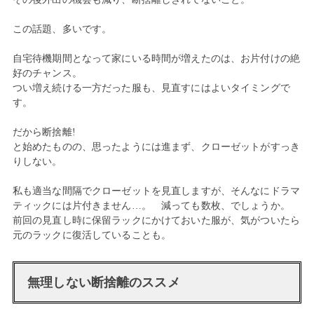
この話題、多いです。
自宅待機期間となって家にいる時間が増えたのは、お片付けの絶
好のチャンス。
つい増え続ける一方だった服も、見直すにはよいタイミングで
す。
だから断捨離!
と始めたものの、思ったようには進まず、クローゼットがすっき
りしない。
私も適当な間隔でクローゼットを見直しますが、そんなにドラマ
ティックには片付きません…。 減っても数枚、でしょうか。
前回の見直し時に保留ラックにかけておいた服が、気がついたら
元のラックに復活していることも。
無理しない断捨離のススメ