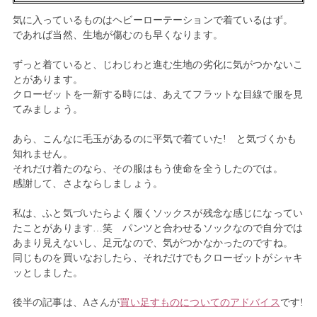
気に入っているものはヘビーローテーションで着ているはず。
であれば当然、生地が傷むのも早くなります。
ずっと着ていると、じわじわと進む生地の劣化に気がつかないこ
とがあります。
クローゼットを一新する時には、あえてフラットな目線で服を見
てみましょう。
あら、こんなに毛玉があるのに平気で着ていた! と気づくかも
知れません。
それだけ着たのなら、その服はもう使命を全うしたのでは。
感謝して、さよならしましょう。
私は、ふと気づいたらよく履くソックスが残念な感じになってい
たことがあります…笑 パンツと合わせるソックなので自分では
あまり見えないし、足元なので、気がつかなかったのですね。
同じものを買いなおしたら、それだけでもクローゼットがシャキ
ッとしました。
後半の記事は、Aさんが
買い足すものについてのアドバイス
です!