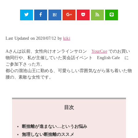
Last Updated on 2020/07/12 by
kiki
Aさんは以前、女性向けオンラインサロン
YourCue
でのお買い
物同行や、私が主催していた英会話イベント English Cafe に
ご参加下さった方。
都心の溜池山王に勤める、可愛らしい雰囲気ながら落ち着いた物
腰の、素敵な女性です。
目次
断捨離が進まない…というお悩み
無理しない断捨離のススメ