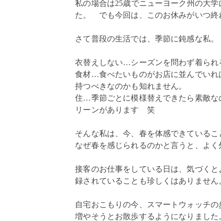
私の場合は25歳でニューヨーク州の大
た。 でも今回は、このお休みがいつ終
さて普段の生活では、季節に鈍感な私。
衣替えしない…シーズンを問わず着られ
食材…食べたいものがお店に並んでいれ
持つべきなのかも知れません。
住…季節ごとに模様替えできたら素敵な
リーンがあります 笑
そんな私は、今、春を体感できているこ
なぜ春を感じられるのかと言うと、よく
接客のお仕事をしている日は、気づくとよ
録されていることも珍しくはありません
自宅おこもりの今、スマートウォッチの
増やそうとお散歩するようになりました