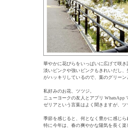
華やかに花びらをいっぱいに広げて咲き
淡いピンクや強いピンクもきれいだし、
がハッキリしているので、葉のグリー
私好みのお花、ツツジ。
ニューヨークの友人とアプリ WhatsApp
ゼリアという言葉はよく聞きますが、ツ
季節を感じると、何となく豊かに感じら
特に今年は、春の爽やかな陽気を長く楽