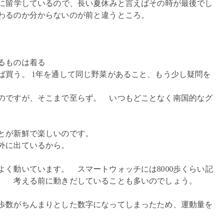
学に留学しているので、長い夏休みと言えばその時が最後でし
わるのか分からないのが前と違うところ。
るものは着る
ば買う。 1年を通して同じ野菜があること、もう少し疑問を
のですが、そこまで至らず。 いつもどことなく南国的なグ
とが新鮮で楽しいのです。
外に出ているから。
く動いています。 スマートウォッチには8000歩くらい記
。 考える前に動きだしていることも多いのでしょう。
歩数がちんまりとした数字になってしまったため、運動量を
。