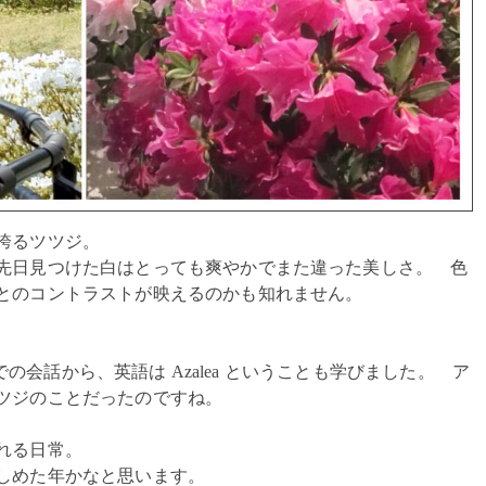
誇るツツジ。
先日見つけた白はとっても爽やかでまた違った美しさ。 色
ンとのコントラストが映えるのかも知れません。
 での会話から、英語は Azalea ということも学びました。 ア
ツジのことだったのですね。
れる日常。
しめた年かなと思います。