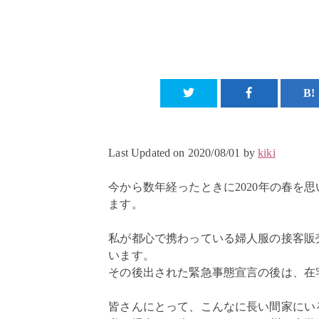
Last Updated on 2020/08/01 by
kiki
今から数年経ったときに2020年の春を
ます。
私が都心で携わっている婦人服の接客販
います。
その後出された緊急事態宣言の後は、
皆さんにとって、こんなに長い間家にい