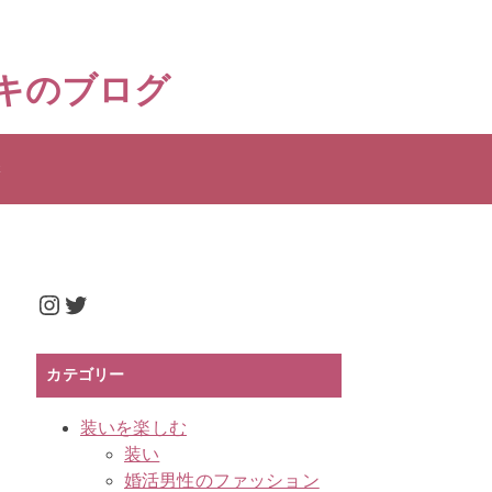
 キキのブログ
t
Instagram
Twitter
カテゴリー
装いを楽しむ
装い
婚活男性のファッション