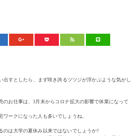
思い出すとしたら、まず咲き誇るツツジが浮かぶような気がし
売のお仕事は、3月末からコロナ拡大の影響で休業になって
在宅ワークになった人も多いでしょうね。
るのは大学の夏休み以来ではないでしょうか?