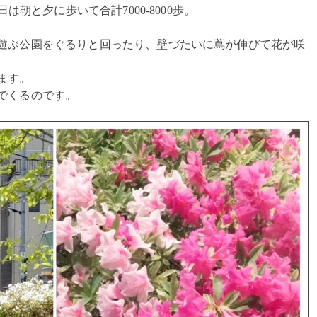
日は朝と夕に歩いて合計7000-8000歩。
遊ぶ公園をぐるりと回ったり、壁づたいに蔦が伸びて花が咲
ます。
でくるのです。