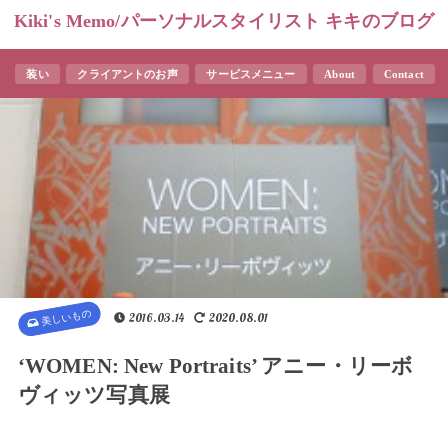
Kiki's Memo/パーソナルスタイリスト キキのブログ
装い
クライアントのお声
サービスメニュー
About
Contact
美しいもの
2016.03.14
2020.08.01
‘WOMEN: New Portraits’ アニー・リーボ
ヴィッツ写真展