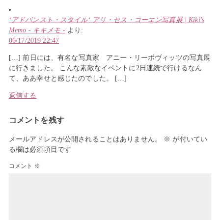
‘アドバンスト・スタイル‘ アリ・セス・コーエン写真展 | Kiki's
Memo - キキメモ -
より:
06/17/2019 22:47
[…] 前日には、有名な写真家 アニー・リーボヴィッツの写真展
に行きました。 こんな素敵なイベントに2日連続で行けるなん
て、ああ幸せと感じたのでした。 […]
返信する
コメントを残す
メールアドレスが公開されることはありません。
※
が付いてい
る欄は必須項目です
コメント
※