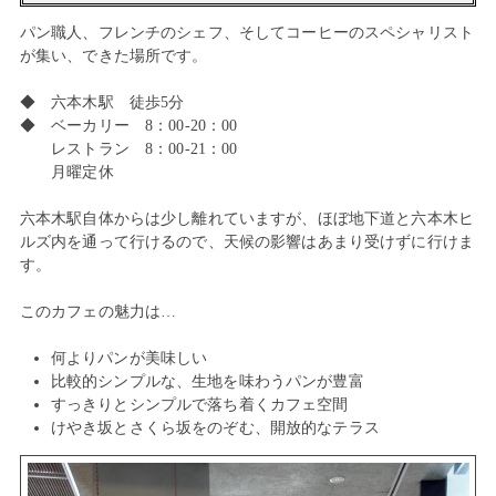
パン職人、フレンチのシェフ、そしてコーヒーのスペシャリスト
が集い、できた場所です。
◆ 六本木駅 徒歩5分
◆ ベーカリー 8：00-20：00
レストラン 8：00-21：00
月曜定休
六本木駅自体からは少し離れていますが、ほぼ地下道と六本木ヒ
ルズ内を通って行けるので、天候の影響はあまり受けずに行けま
す。
このカフェの魅力は…
何よりパンが美味しい
比較的シンプルな、生地を味わうパンが豊富
すっきりとシンプルで落ち着くカフェ空間
けやき坂とさくら坂をのぞむ、開放的なテラス