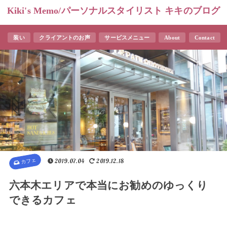
Kiki's Memo/パーソナルスタイリスト キキのブログ
装い
クライアントのお声
サービスメニュー
About
Contact
カフェ
2019.07.04
2019.12.18
六本木エリアで本当にお勧めのゆっくり
できるカフェ