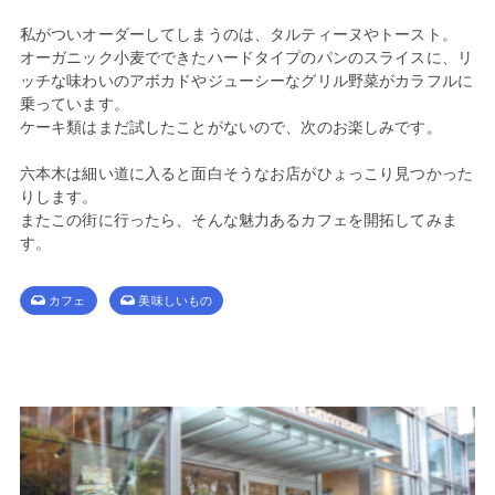
私がついオーダーしてしまうのは、タルティーヌやトースト。
オーガニック小麦でできたハードタイプのパンのスライスに、リ
ッチな味わいのアボカドやジューシーなグリル野菜がカラフルに
乗っています。
ケーキ類はまだ試したことがないので、次のお楽しみです。
六本木は細い道に入ると面白そうなお店がひょっこり見つかった
りします。
またこの街に行ったら、そんな魅力あるカフェを開拓してみま
す。
カフェ
美味しいもの