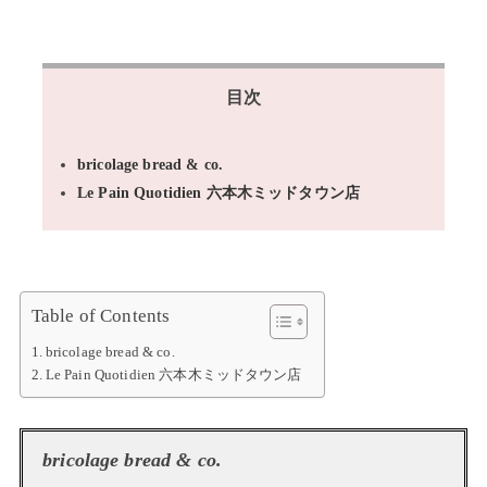
目次
bricolage bread & co.
Le Pain Quotidien 六本木ミッドタウン店
Table of Contents
bricolage bread & co.
Le Pain Quotidien 六本木ミッドタウン店
bricolage bread & co.