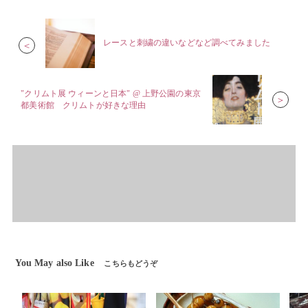
レースと刺繍の違いなどなど調べてみました
＜
"クリムト展 ウィーンと日本" @ 上野公園の東京
＞
都美術館 クリムトが好きな理由
You May also Like
こちらもどうぞ