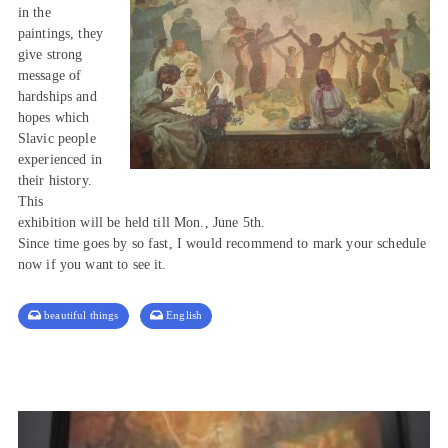
in the
paintings, they
give strong
message of
hardships and
hopes which
Slavic people
experienced in
their history.
This
exhibition will be held till Mon., June 5th.
Since time goes by so fast, I would recommend to mark your schedule
now if you want to see it.
beautiful things
English