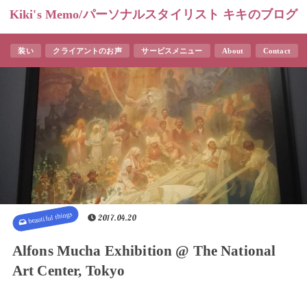
Kiki's Memo/パーソナルスタイリスト キキのブログ
装い
クライアントのお声
サービスメニュー
About
Contact
beautiful things
2017.04.20
Alfons Mucha Exhibition @ The National
Art Center, Tokyo