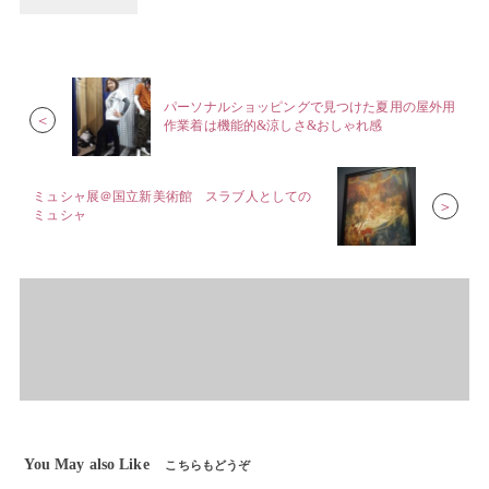
パーソナルショッピングで見つけた夏用の屋外用
＜
作業着は機能的&涼しさ&おしゃれ感
ミュシャ展＠国立新美術館 スラブ人としての
＞
ミュシャ
You May also Like
こちらもどうぞ