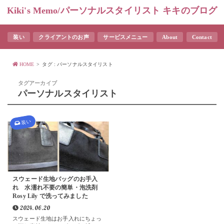
Kiki's Memo/パーソナルスタイリスト キキのブログ
装い
クライアントのお声
サービスメニュー
About
Contact
HOME
タグ : パーソナルスタイリスト
タグアーカイブ
パーソナルスタイリスト
装い
スウェード生地バッグのお手入
れ 水濡れ不要の簡単・泡洗剤
Rosy Lily で洗ってみました
2024.06.20
スウェード生地はお手入れにちょっ